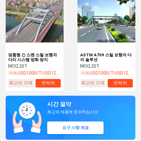
맞춤형 긴 스펜 스틸 보행자
ASTM A709 스틸 보행자 다
다리 시스템 방화 방지
리 솔루션
MOQ:
20T
MOQ:
20T
가격:
USD1000/T-USD1200/T
가격:
USD1000/T-USD1200/T
최고의 가격
연락처
최고의 가격
연락처
시간 절약
최고의 제품에 문의하십시오.
요구 사항 제공