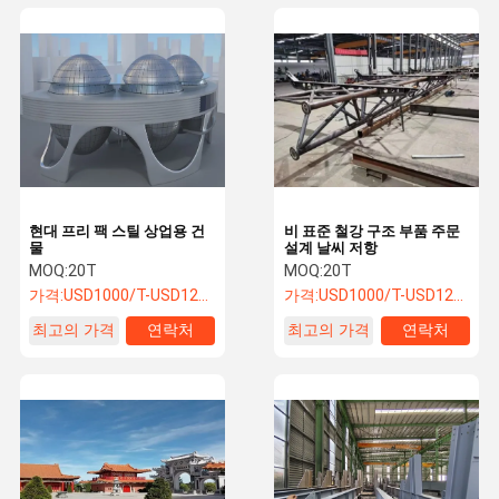
현대 프리 팩 스틸 상업용 건
비 표준 철강 구조 부품 주문
물
설계 날씨 저항
MOQ:
20T
MOQ:
20T
가격:
USD1000/T-USD1200/T
가격:
USD1000/T-USD1200/T
최고의 가격
연락처
최고의 가격
연락처