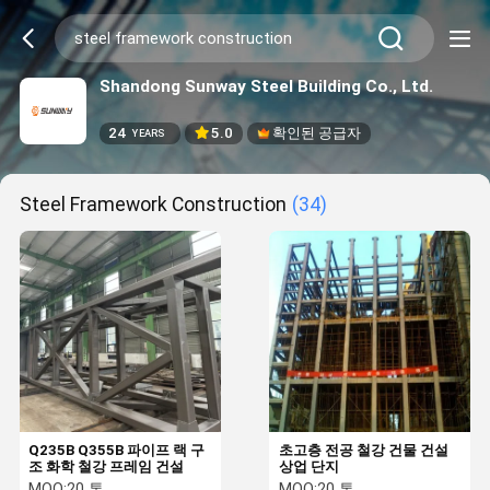
Shandong Sunway Steel Building Co., Ltd.
24
5.0
확인된 공급자
YEARS
Steel Framework Construction
(34)
Q235B Q355B 파이프 랙 구
초고층 전공 철강 건물 건설
조 화학 철강 프레임 건설
상업 단지
MOQ:
20 톤
MOQ:
20 톤