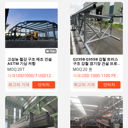
고성능 철강 구조 제조 건설
Q235B Q355B 강철 트러스
ASTM 기상 저항
구조 강철 경기장 건설 프로
젝트
MOQ:
20T
MOQ:
20 톤
가격:
USD1000/T-USD1200/T
가격:
USD 1000-1100 PER TON
최고의 가격
연락처
최고의 가격
연락처