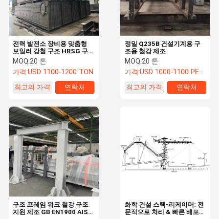
전력 발전소 장비용 맞춤형
정밀 Q235B 건설기계용 구
보일러 강철 구조 HRSG 구
조용 철강 제조
조
MOQ:
20 톤
MOQ:
20 톤
가격:
USD 1100-1200 TON
가격:
USD 1000-1100 PER TON
최고의 가격
연락처
최고의 가격
연락처
홈
제품 소개
회사 소개
공장 투어
구조 프레임 워크 철강 구조
화학 건설 스택-리케이머: 전
지원 제조 GB EN1900 AISC
문적으로 처리 & 빠른 배포를