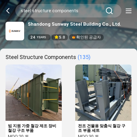
Shandong Sunway Steel Building Co., Ltd.
24
5.0
확인된 공급자
YEARS
Steel Structure Components
(135)
빔 지원 가중 철강 제조 장비
전조 건물용 맞춤식 철강 구
철강 구조 부품
조 부품 세트
MOQ:
20 톤
MOQ:
30 톤