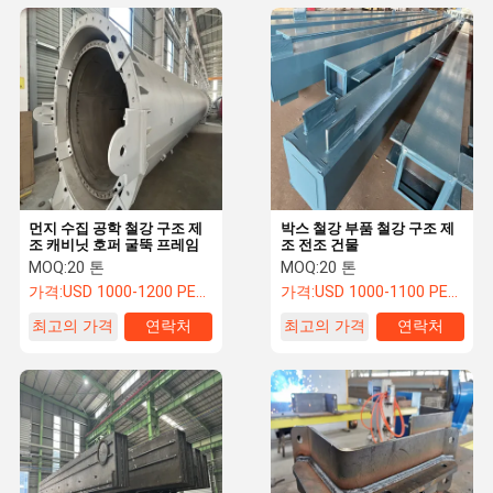
먼지 수집 공학 철강 구조 제
박스 철강 부품 철강 구조 제
조 캐비닛 호퍼 굴뚝 프레임
조 전조 건물
MOQ:
20 톤
MOQ:
20 톤
가격:
USD 1000-1200 PER TON
가격:
USD 1000-1100 PER TON
최고의 가격
연락처
최고의 가격
연락처