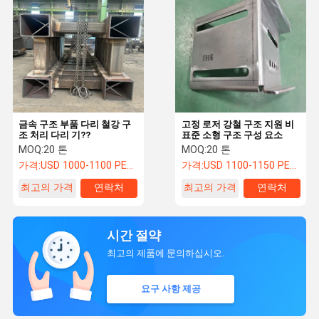
금속 구조 부품 다리 철강 구
고정 로저 강철 구조 지원 비
조 처리 다리 기??
표준 소형 구조 구성 요소
MOQ:
20 톤
MOQ:
20 톤
가격:
USD 1000-1100 PER TON
가격:
USD 1100-1150 PER TON
최고의 가격
연락처
최고의 가격
연락처
시간 절약
최고의 제품에 문의하십시오.
요구 사항 제공