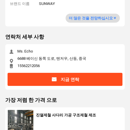
브랜드 이름
SUNWAY
더 많은 것을 전망하십시오
연락처 세부 사항
Ms. Echo
6688 베이신 동쪽 도로, 텐저우, 산둥, 중국
15562212056
지금 연락
가장 저렴 한 가격 으로
진열제철 사다리 가공 구조제철 제조