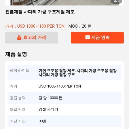
2
/
4
진열제철 사다리 가공 구조제철 제조
가격：USD 1000-1100 PER TON
MOQ：20 톤
최고의 가격
지금 연락
제품 설명
하이 라이트
,
,
가연 구조용 철강 제조
사다리 가공 구조용 철강
사다리 가공 철강 구조
가격
USD 1000-1100 PER TON
공급 능력
달 당 10000 톤
모델 번호
강철 사다리
배달 시간
30일