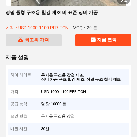
2
/
4
정밀 중형 구조용 철강 제조 비 표준 장비 가공
가격：USD 1000-1100 PER TON
MOQ：20 톤
최고의 가격
지금 연락
제품 설명
하이 라이트
,
무거운 구조용 강철 제조
,
장비 가공 구조 철강 제조
정밀 구조 철강 제조
가격
USD 1000-1100 PER TON
공급 능력
달 당 10000 톤
모델 번호
무거운 구조용 강철
배달 시간
30일