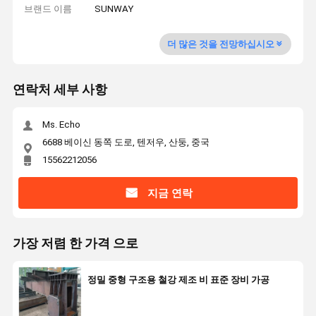
브랜드 이름
SUNWAY
더 많은 것을 전망하십시오
연락처 세부 사항
Ms. Echo
6688 베이신 동쪽 도로, 텐저우, 산둥, 중국
15562212056
지금 연락
가장 저렴 한 가격 으로
정밀 중형 구조용 철강 제조 비 표준 장비 가공