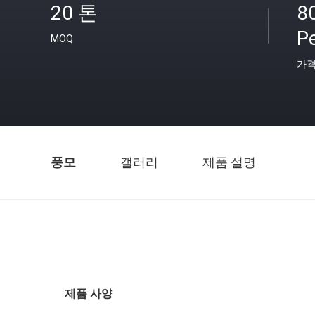
20 톤
8
P
MOQ
가
풍모
갤러리
제품 설명
제품 사양