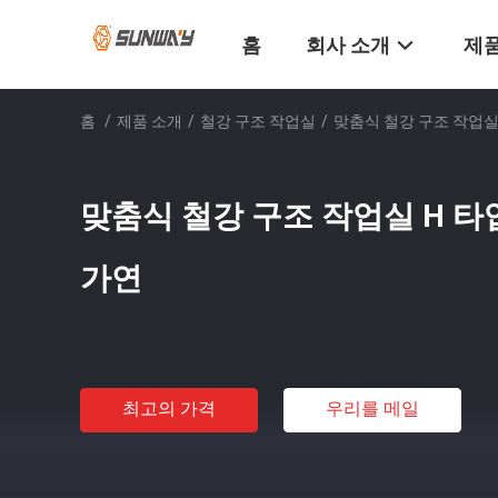
홈
회사 소개
제품
홈
/
제품 소개
/
철강 구조 작업실
/
맞춤식 철강 구조 작업실 
맞춤식 철강 구조 작업실 H 타입
가연
최고의 가격
우리를 메일