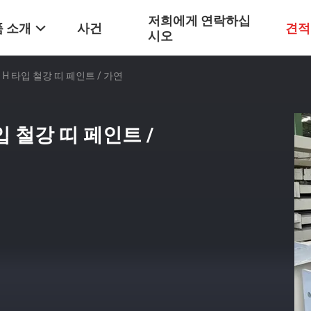
저희에게 연락하십
 소개
사건
견적
시오
H 타입 철강 띠 페인트 / 가연
 철강 띠 페인트 /