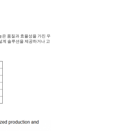
높은 품질과 효율성을 가진 우
 설계 솔루션을 제공하거나 고