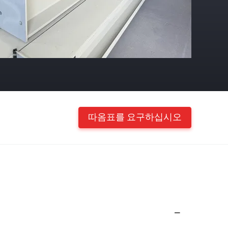
따옴표를 요구하십시오