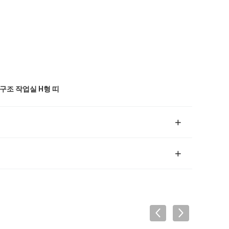
구조 작업실 H형 띠