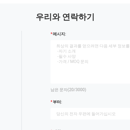
우리와 연락하기
메시지:
남은 문자(
20
/3000)
부터: