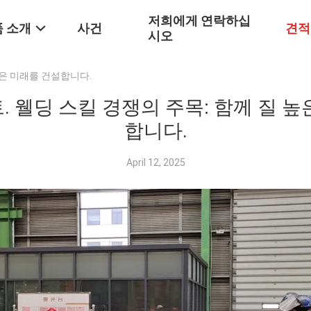
저희에게 연락하십
 소개
사건
견적
시오
높은 미래를 건설합니다.
. 웰딩 스킬 경쟁의 주목: 함께 질 높
합니다.
April 12, 2025