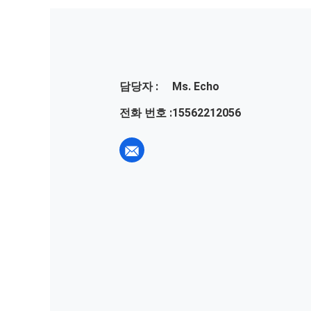
담당자 :
Ms. Echo
전화 번호 :
15562212056