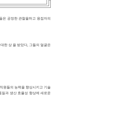
그들은 공정한 관찰을하고 용접자의
관대한 상 을 받았다, 그들의 얼굴은
다.직원들의 능력을 향상시키고 기술
품질과 생산 효율성 향상에 새로운