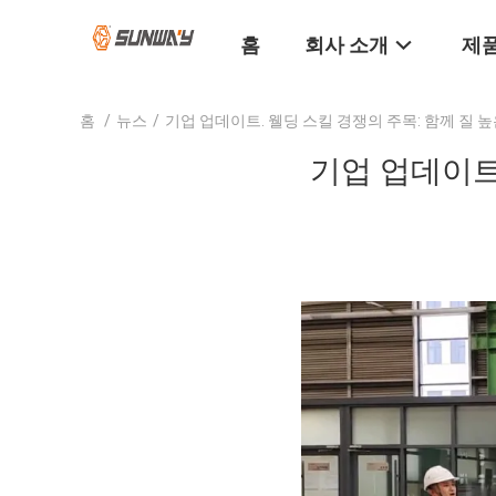
홈
회사 소개
제품
홈
/
뉴스
/
기업 업데이트. 웰딩 스킬 경쟁의 주목: 함께 질 
기업 업데이트